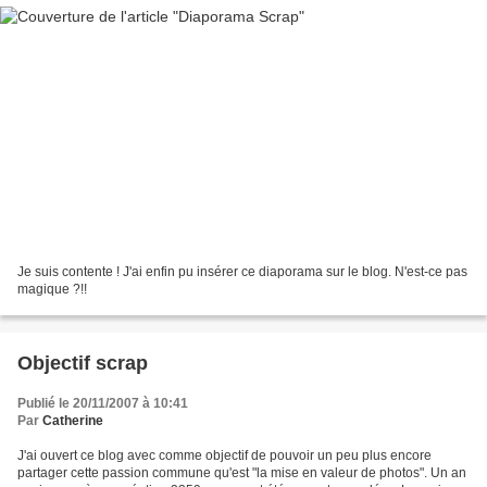
Je suis contente ! J'ai enfin pu insérer ce diaporama sur le blog. N'est-ce pas
magique ?!!
Objectif scrap
Publié le 20/11/2007 à 10:41
Par
Catherine
J'ai ouvert ce blog avec comme objectif de pouvoir un peu plus encore
partager cette passion commune qu'est "la mise en valeur de photos". Un an