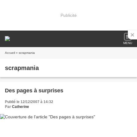
Publicité
MENU
Accueil
» scrapmania
scrapmania
Des pages à surprises
Publié le 12/12/2007 à 14:32
Par
Catherine