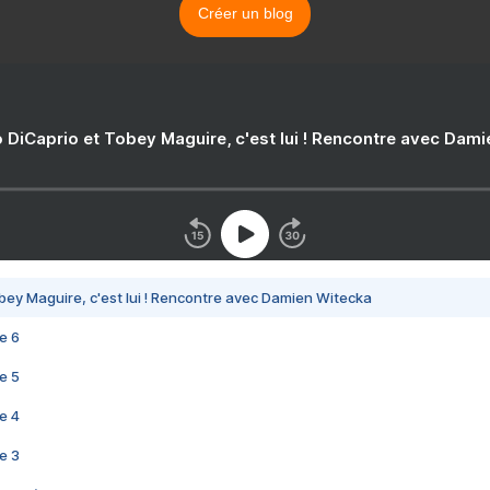
Créer un blog
 DiCaprio et Tobey Maguire, c'est lui ! Rencontre avec Dam
bey Maguire, c'est lui ! Rencontre avec Damien Witecka
e 6
e 5
e 4
e 3