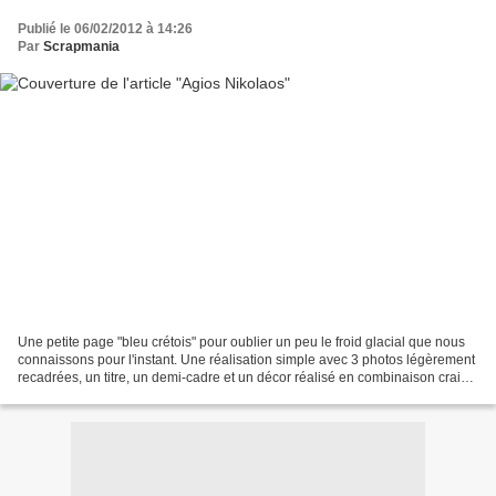
Publié le 06/02/2012 à 14:26
Par
Scrapmania
Une petite page "bleu crétois" pour oublier un peu le froid glacial que nous
connaissons pour l'instant. Une réalisation simple avec 3 photos légèrement
recadrées, un titre, un demi-cadre et un décor réalisé en combinaison craie
et encre avec un gabarit...