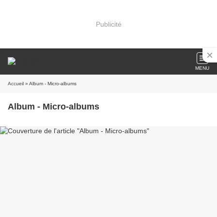
Publicité
MENU
Accueil
» Album - Micro-albums
Album - Micro-albums