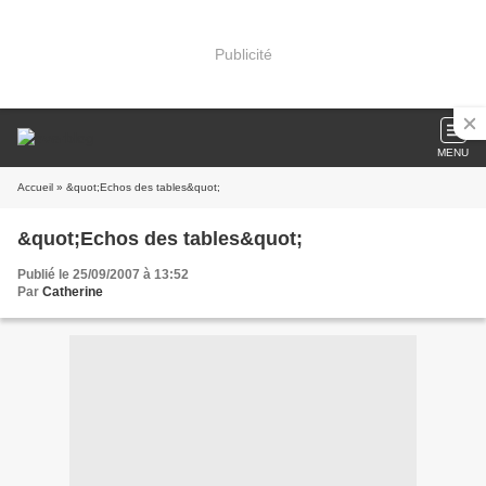
Publicité
MENU
Accueil
» &quot;Echos des tables&quot;
&quot;Echos des tables&quot;
Publié le 25/09/2007 à 13:52
Par
Catherine