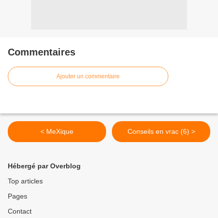
Commentaires
Ajouter un commentaire
< MeXique
Conseils en vrac (6) >
Hébergé par Overblog
Top articles
Pages
Contact