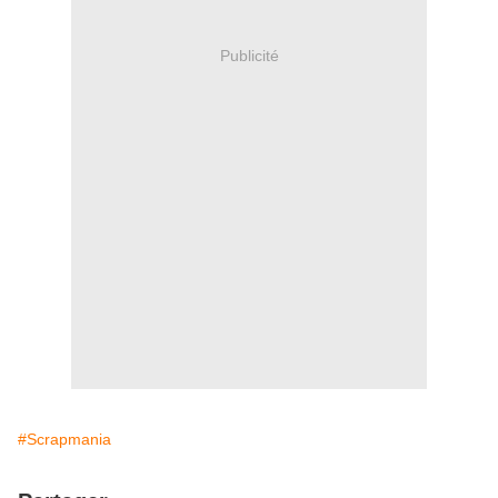
Publicité
#Scrapmania