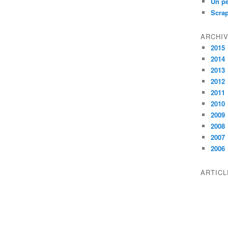
Un pe
Scra
ARCHI
2015
2014
2013
2012
2011
2010
2009
2008
2007
2006
ARTIC