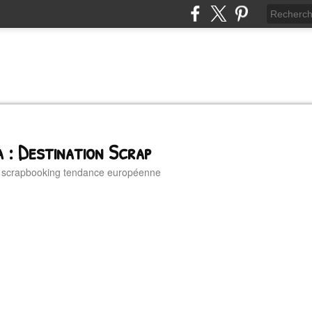
 : Destination Scrap
u scrapbooking tendance européenne