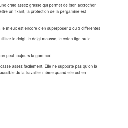
t une craie assez grasse qui permet de bien accrocher
ttre un fixant, la protection de la pergamine est
s le mieux est encore d'en superposer 2 ou 3 différentes
iliser le doigt, le doigt mousse, le coton tige ou le
s, on peut toujours la gommer.
et casse assez facilement. Elle ne supporte pas qu'on la
rs possible de la travailler même quand elle est en