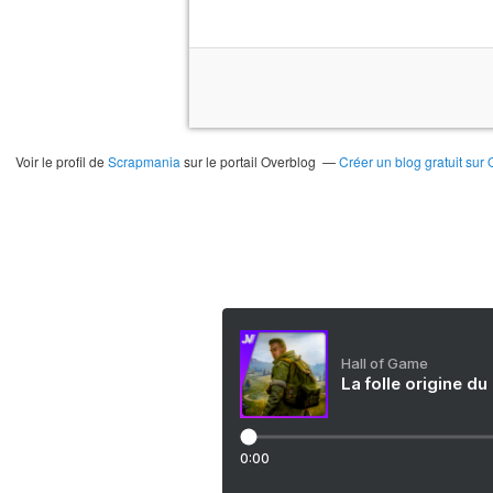
Voir le profil de
Scrapmania
sur le portail Overblog
Créer un blog gratuit sur
Hall of Game
La folle origine du
0:00