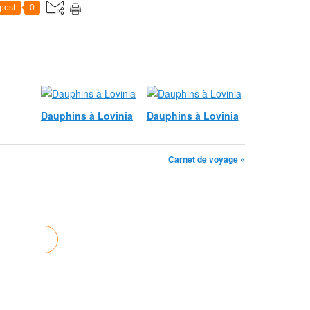
post
0
Dauphins à Lovinia
Dauphins à Lovinia
Carnet de voyage »