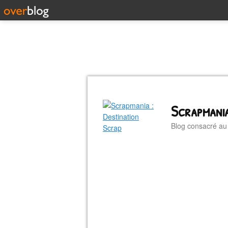
Scrapmania
Blog consacré a