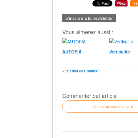
Re
S'inscrire à la newsletter
Vous aimerez aussi :
AUTOPIA
Verticalité
« "Echos des tables"
Commenter cet article
Ajouter un commentaire