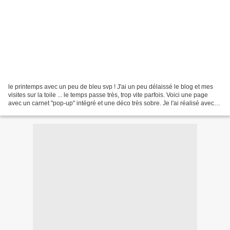
le printemps avec un peu de bleu svp ! J'ai un peu délaissé le blog et mes
visites sur la toile ... le temps passe très, trop vite parfois. Voici une page
avec un carnet "pop-up" intégré et une déco très sobre. Je l'ai réalisé avec
des photos de rizières...