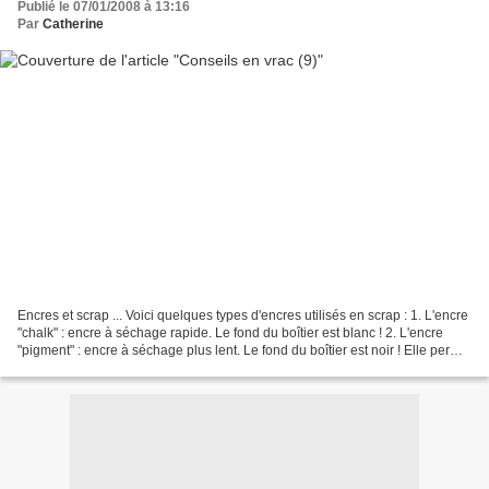
Publié le 07/01/2008 à 13:16
Par
Catherine
Encres et scrap ... Voici quelques types d'encres utilisés en scrap : 1. L'encre
"chalk" : encre à séchage rapide. Le fond du boîtier est blanc ! 2. L'encre
"pigment" : encre à séchage plus lent. Le fond du boîtier est noir ! Elle permet
l'embossage à...