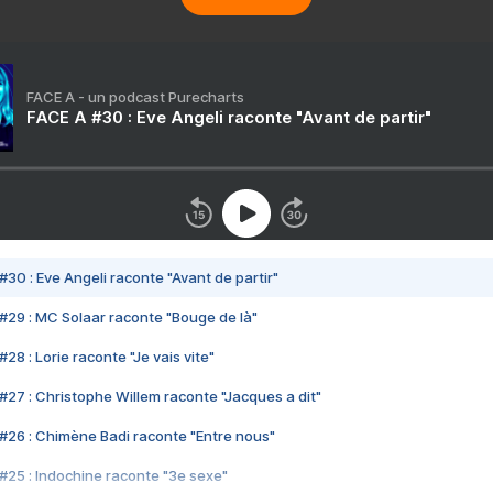
FACE A - un podcast Purecharts
FACE A #30 : Eve Angeli raconte "Avant de partir"
#30 : Eve Angeli raconte "Avant de partir"
#29 : MC Solaar raconte "Bouge de là"
28 : Lorie raconte "Je vais vite"
#27 : Christophe Willem raconte "Jacques a dit"
#26 : Chimène Badi raconte "Entre nous"
#25 : Indochine raconte "3e sexe"