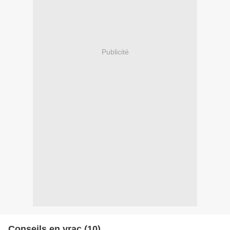
Publicité
Conseils en vrac (10)