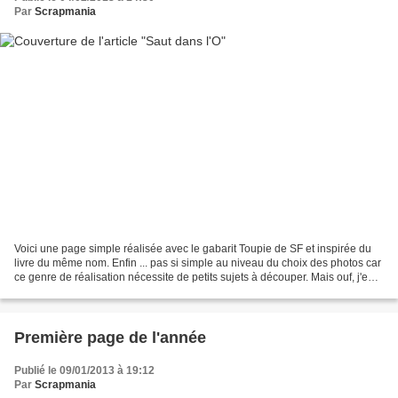
Par
Scrapmania
Voici une page simple réalisée avec le gabarit Toupie de SF et inspirée du
livre du même nom. Enfin ... pas si simple au niveau du choix des photos car
ce genre de réalisation nécessite de petits sujets à découper. Mais ouf, j'en
avais ! Je vous propose...
Première page de l'année
Publié le 09/01/2013 à 19:12
Par
Scrapmania