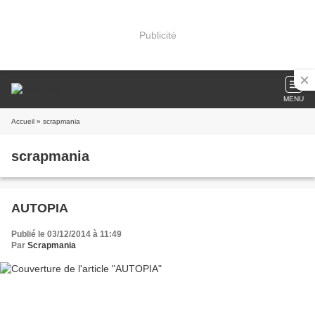
Publicité
MENU
Accueil
» scrapmania
scrapmania
AUTOPIA
Publié le 03/12/2014 à 11:49
Par
Scrapmania