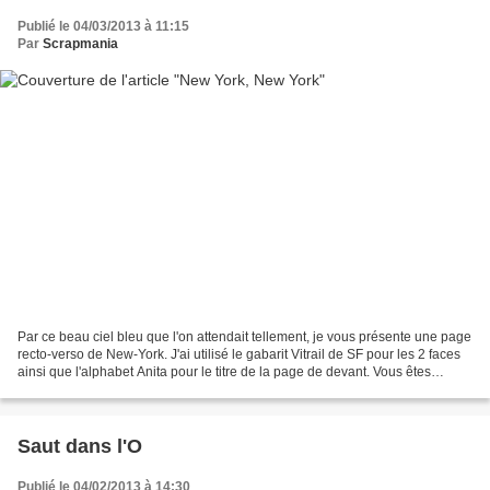
Publié le 04/03/2013 à 11:15
Par
Scrapmania
Par ce beau ciel bleu que l'on attendait tellement, je vous présente une page
recto-verso de New-York. J'ai utilisé le gabarit Vitrail de SF pour les 2 faces
ainsi que l'alphabet Anita pour le titre de la page de devant. Vous êtes
maintenant 105 inscrits...
Saut dans l'O
Publié le 04/02/2013 à 14:30