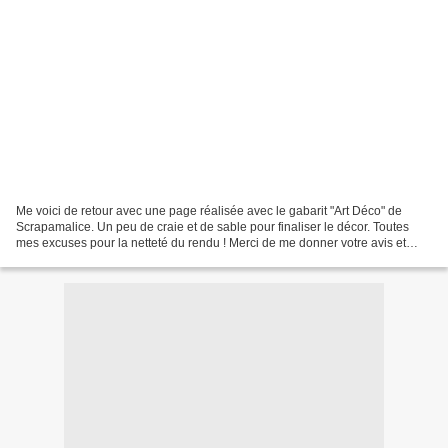
Me voici de retour avec une page réalisée avec le gabarit "Art Déco" de
Scrapamalice. Un peu de craie et de sable pour finaliser le décor. Toutes
mes excuses pour la netteté du rendu ! Merci de me donner votre avis et
d'être fidèle au blog.