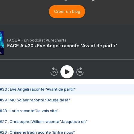
Créer un blog
FACE A - un podcast Purecharts
FACE A #30 : Eve Angeli raconte "Avant de partir"
#30 : Eve Angeli raconte "Avant de partir"
#29 : MC Solaar raconte "Bouge de là"
28 : Lorie raconte "Je vais vite"
#27 : Christophe Willem raconte "Jacques a dit"
#26 : Chimène Badi raconte "Entre nous"