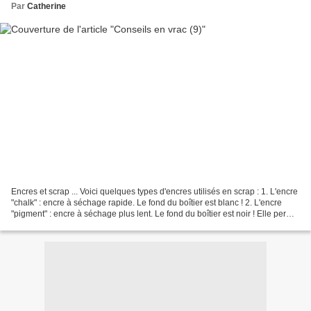
Par
Catherine
Encres et scrap ... Voici quelques types d'encres utilisés en scrap : 1. L'encre
"chalk" : encre à séchage rapide. Le fond du boîtier est blanc ! 2. L'encre
"pigment" : encre à séchage plus lent. Le fond du boîtier est noir ! Elle permet
l'embossage à...