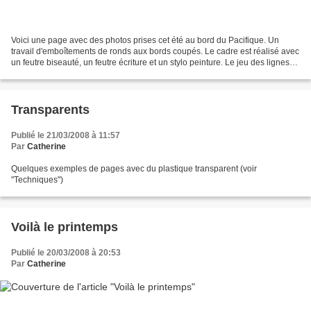
Voici une page avec des photos prises cet été au bord du Pacifique. Un
travail d'emboîtements de ronds aux bords coupés. Le cadre est réalisé avec
un feutre biseauté, un feutre écriture et un stylo peinture. Le jeu des lignes
donne un effet "papier i...
Transparents
Publié le 21/03/2008 à 11:57
Par
Catherine
Quelques exemples de pages avec du plastique transparent (voir
"Techniques")
Voilà le printemps
Publié le 20/03/2008 à 20:53
Par
Catherine