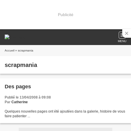
Publicité
MENU
Accueil
» scrapmania
scrapmania
Des pages
Publié le 13/04/2008 à 09:08
Par
Catherine
Quelques nouvelles pages ont été ajoutées dans la galerie, histoire de vous
faire patienter ...