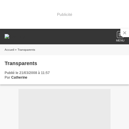
Publicité
MENU
Accueil
» Transparents
Transparents
Publié le 21/03/2008 à 11:57
Par
Catherine