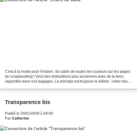
C'est à la mode pour l'instant : du sable de toutes les couleurs sur les pages
de scrapbooking ! Voici des réalisations plus anciennes avec de la terre
rapportée dans nos bagages. Le principe est toujours le même : coller des
grains sur de l'auto-collant...
Transparence bis
Publié le 20/01/2009 à 09:00
Par
Catherine