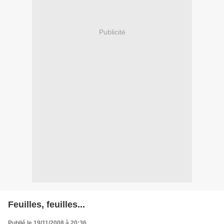
Publicité
Feuilles, feuilles...
Publié le 19/11/2008 à 20:36