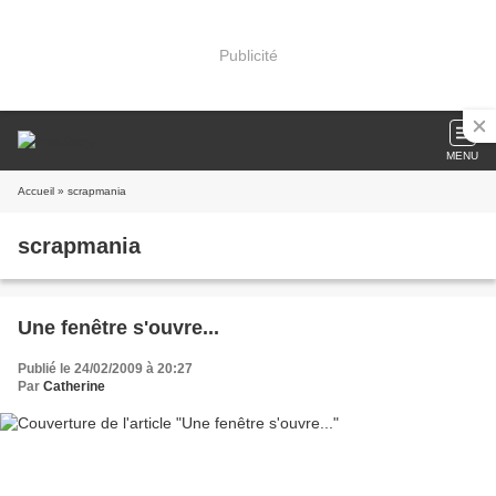
Publicité
MENU
Accueil
» scrapmania
scrapmania
Une fenêtre s'ouvre...
Publié le 24/02/2009 à 20:27
Par
Catherine