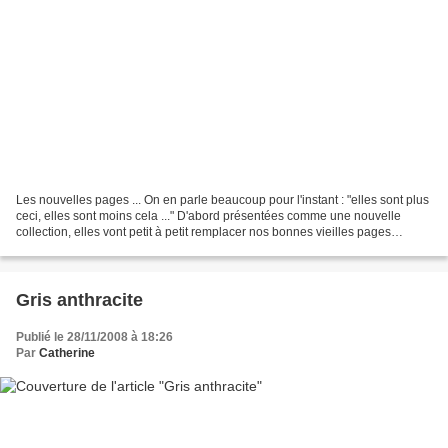
Les nouvelles pages ... On en parle beaucoup pour l'instant : "elles sont plus
ceci, elles sont moins cela ..." D'abord présentées comme une nouvelle
collection, elles vont petit à petit remplacer nos bonnes vieilles pages
auxquelles nous étions tellement...
Gris anthracite
Publié le 28/11/2008 à 18:26
Par
Catherine