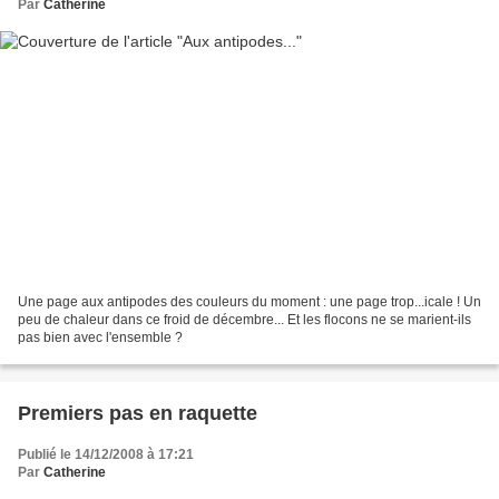
Par
Catherine
Une page aux antipodes des couleurs du moment : une page trop...icale ! Un
peu de chaleur dans ce froid de décembre... Et les flocons ne se marient-ils
pas bien avec l'ensemble ?
Premiers pas en raquette
Publié le 14/12/2008 à 17:21
Par
Catherine