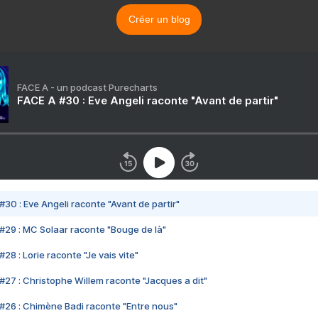
Créer un blog
FACE A - un podcast Purecharts
FACE A #30 : Eve Angeli raconte "Avant de partir"
#30 : Eve Angeli raconte "Avant de partir"
#29 : MC Solaar raconte "Bouge de là"
28 : Lorie raconte "Je vais vite"
#27 : Christophe Willem raconte "Jacques a dit"
#26 : Chimène Badi raconte "Entre nous"