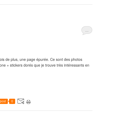
…
is de plus, une page épurée. Ce sont des photos
one + stickers dorés que je trouve très intéressants en
post
0