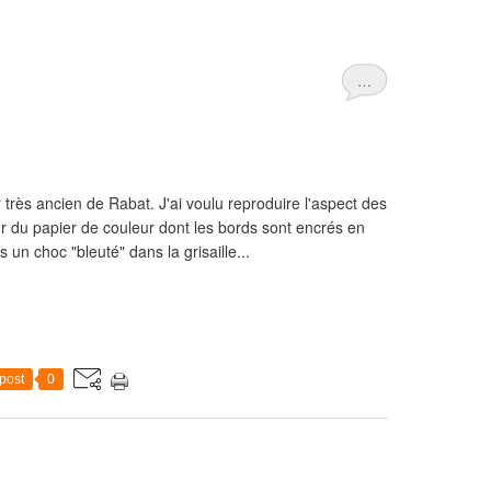
…
très ancien de Rabat. J'ai voulu reproduire l'aspect des
r du papier de couleur dont les bords sont encrés en
 un choc "bleuté" dans la grisaille...
post
0