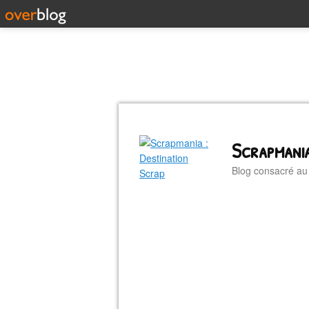
Scrapmania
Blog consacré a