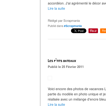
accordéon. J'ai agrémenté le décor ave
Lire la suite
Rédigé par
Scrapmania
Publié dans
#Scrapmania
Re
Les p'tits bateaux
Publié le 25 Février 2011
Voici encore des photos de vacances Là
partie du modèle en photo unique et je
réalisée avec un mélange d'encre bleu
Lire la suite