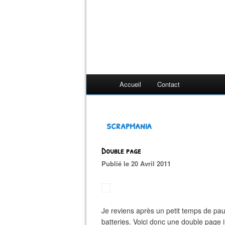
Accueil
Contact
scrapmania
Double page
Publié le 20 Avril 2011
Je reviens après un petit temps de pa
batteries. Voici donc une double page i