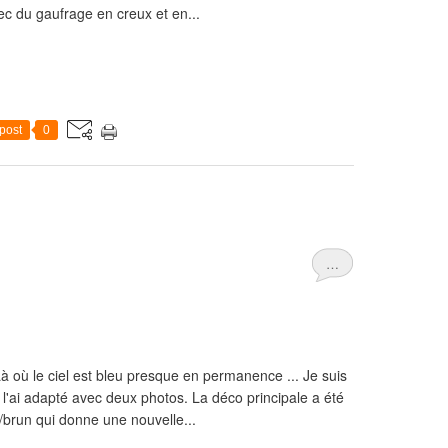
c du gaufrage en creux et en...
post
0
…
 où le ciel est bleu presque en permanence ... Je suis
 l'ai adapté avec deux photos. La déco principale a été
/brun qui donne une nouvelle...