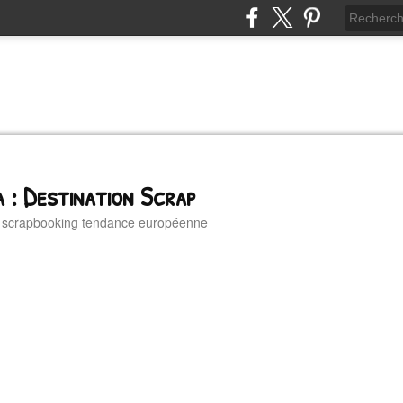
 : Destination Scrap
u scrapbooking tendance européenne