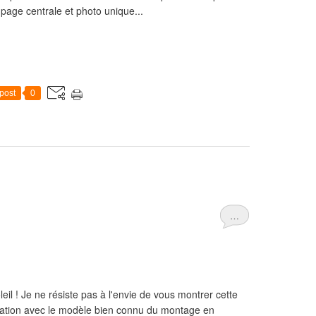
 page centrale et photo unique...
post
0
…
oleil ! Je ne résiste pas à l'envie de vous montrer cette
isation avec le modèle bien connu du montage en