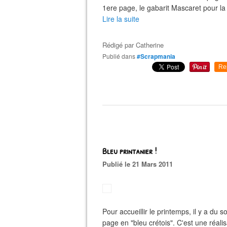
1ere page, le gabarit Mascaret pour la
Lire la suite
Rédigé par
Catherine
Publié dans
#Scrapmania
Re
Bleu printanier !
Publié le 21 Mars 2011
Pour accueillir le printemps, il y a du s
page en "bleu crétois". C'est une réal