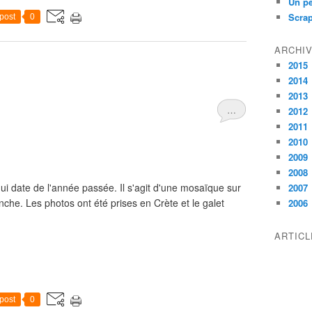
Un pe
Scra
post
0
ARCHI
2015
2014
2013
…
2012
2011
2010
2009
2008
 qui date de l'année passée. Il s'agit d'une mosaïque sur
2007
lanche. Les photos ont été prises en Crète et le galet
2006
ARTIC
post
0