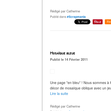
Rédigé par
Catherine
Publié dans
#Scrapmania
Re
Mosaïque bleue
Publié le 14 Février 2011
Une page "en bleu" ! Nous sommes à Hé
décor de mosaïque oblique avec un jeu 
Lire la suite
Rédigé par
Catherine