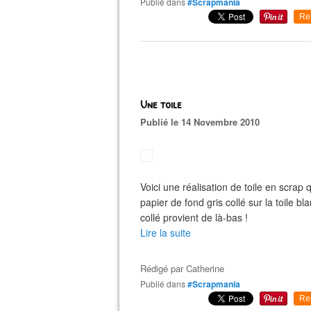
Publié dans
#Scrapmania
Re
Une toile
Publié le 14 Novembre 2010
Voici une réalisation de toile en scrap
papier de fond gris collé sur la toile b
collé provient de là-bas !
Lire la suite
Rédigé par
Catherine
Publié dans
#Scrapmania
Re