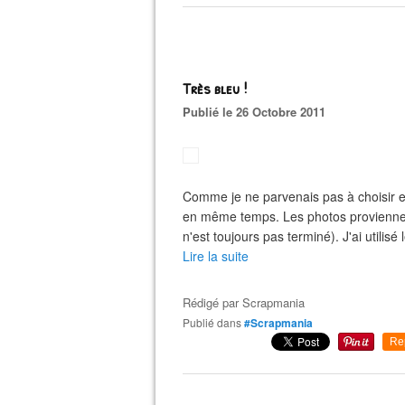
Très bleu !
Publié le 26 Octobre 2011
Comme je ne parvenais pas à choisir en
en même temps. Les photos proviennen
n'est toujours pas terminé). J'ai utilis
Lire la suite
Rédigé par
Scrapmania
Publié dans
#Scrapmania
Re