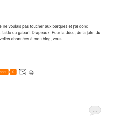
e ne voulais pas toucher aux barques et j'ai donc
'aide du gabarit Drapeaux. Pour la déco, de la jute, du
uvelles abonnées à mon blog, vous...
post
0
…