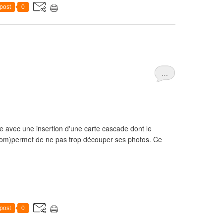
post
0
…
e avec une insertion d'une carte cascade dont le
.com)permet de ne pas trop découper ses photos. Ce
post
0