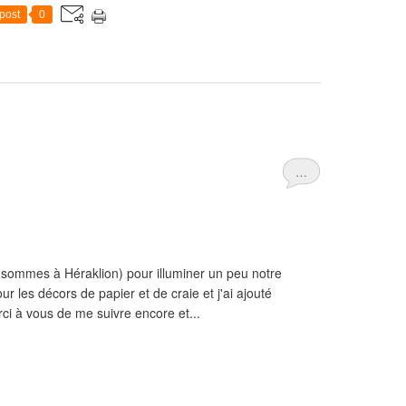
post
0
…
 sommes à Héraklion) pour illuminer un peu notre
pour les décors de papier et de craie et j'ai ajouté
rci à vous de me suivre encore et...