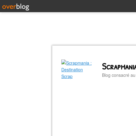
Scrapmania
Blog consacré a