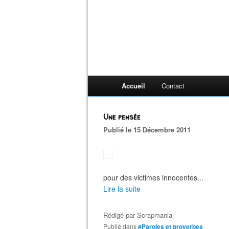
Accueil
Contact
Une pensée
Publié le 15 Décembre 2011
pour des victimes innocentes...
Lire la suite
Rédigé par
Scrapmania
Publié dans
#Paroles et proverbes