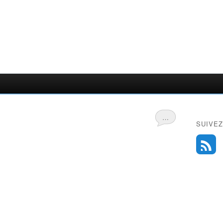
…
SUIVEZ