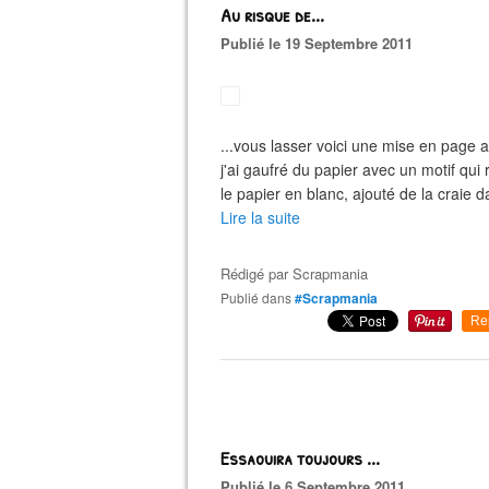
Au risque de...
Publié le 19 Septembre 2011
...vous lasser voici une mise en page av
j'ai gaufré du papier avec un motif qui
le papier en blanc, ajouté de la craie d
Lire la suite
Rédigé par
Scrapmania
Publié dans
#Scrapmania
Re
Essaouira toujours ...
Publié le 6 Septembre 2011