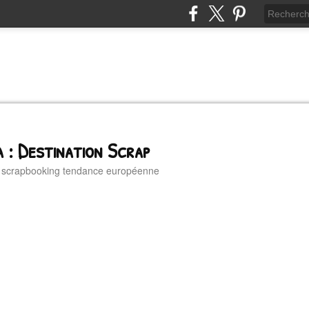
 : Destination Scrap
u scrapbooking tendance européenne