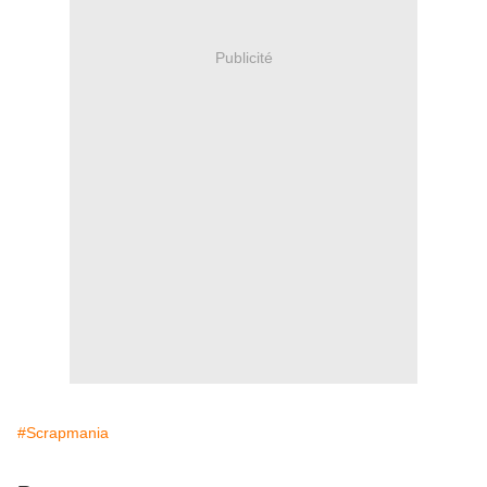
Publicité
#Scrapmania