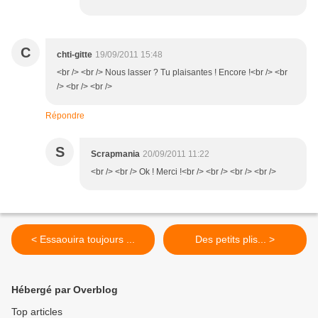
C
chti-gitte
19/09/2011 15:48
<br /> <br /> Nous lasser ? Tu plaisantes ! Encore !<br /> <br
/> <br /> <br />
Répondre
S
Scrapmania
20/09/2011 11:22
<br /> <br /> Ok ! Merci !<br /> <br /> <br /> <br />
< Essaouira toujours ...
Des petits plis... >
Hébergé par Overblog
Top articles