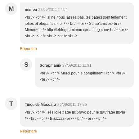
M
mimou
22/09/2011 17:54
<br /> <br /> Tu ne nous lasses pas, tes pages sont tellement
jolies et élégantes !<br /> <br /> <br /> Scrap'amitiés<br />
Mimou<br /> http://leblogdemimou.canalblog.com<br /> <br />
<br /> <br /> <br /> <br /> <br />
Répondre
S
Scrapmania
27/09/2011 11:31
<br /> <br /> Merci pour le compliment !<br /> <br />
<br /> <br />
T
Tinou de Mascara
20/09/2011 13:26
<br /> <br /> Très jolie page !!!! bravo pour le gaufrage !!!!<br
/> <br /> <br /> Bizzzzzz<br /> <br /> <br /> <br />
Répondre