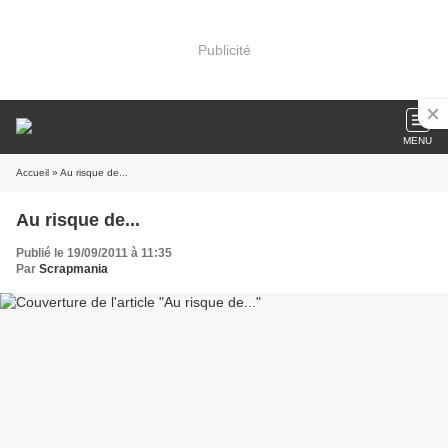
Publicité
MENU
Accueil
» Au risque de...
Au risque de...
Publié le 19/09/2011 à 11:35
Par
Scrapmania