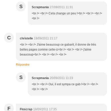
S
Scrapmania
27/09/2011 11:31
<br /> <br /> Cela change un peu !<br /> <br /> <br />
<br />
C
christelle
19/09/2011 21:17
<br /> <br /> J'aime beaucoup ce gabarit, il donne de très
belles pages comme celle-ci<br /> <br /> <br /> j'aime
beaucoup<br /> <br /> <br /> <br />
Répondre
S
Scrapmania
20/09/2011 11:23
<br /> <br /> Oui, il est sympa ce gab !<br /> <br />
<br /> <br />
F
Floscrap
19/09/2011 17:35