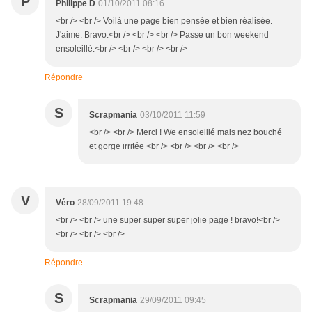
P
Philippe D
01/10/2011 08:16
<br /> <br /> Voilà une page bien pensée et bien réalisée.
J'aime. Bravo.<br /> <br /> <br /> Passe un bon weekend
ensoleillé.<br /> <br /> <br /> <br />
Répondre
S
Scrapmania
03/10/2011 11:59
<br /> <br /> Merci ! We ensoleillé mais nez bouché
et gorge irritée <br /> <br /> <br /> <br />
V
Véro
28/09/2011 19:48
<br /> <br /> une super super super jolie page ! bravo!<br />
<br /> <br /> <br />
Répondre
S
Scrapmania
29/09/2011 09:45