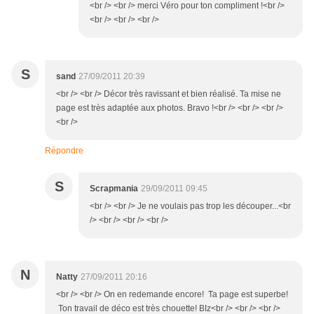
<br /> <br /> merci Véro pour ton compliment !<br />
<br /> <br /> <br />
S
sand
27/09/2011 20:39
<br /> <br /> Décor très ravissant et bien réalisé. Ta mise ne
page est très adaptée aux photos. Bravo !<br /> <br /> <br />
<br />
Répondre
S
Scrapmania
29/09/2011 09:45
<br /> <br /> Je ne voulais pas trop les découper...<br
/> <br /> <br /> <br />
N
Natty
27/09/2011 20:16
<br /> <br /> On en redemande encore! Ta page est superbe!
Ton travail de déco est très chouette! BIz<br /> <br /> <br />