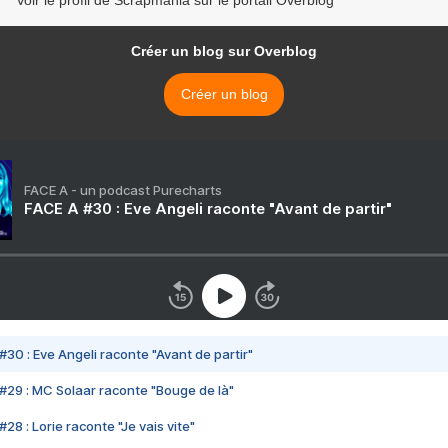
Voir le profil de Scrapmania sur le portail Overblog
Créer un blog sur Overblog
Créer un blog
FACE A - un podcast Purecharts
FACE A #30 : Eve Angeli raconte "Avant de partir"
#30 : Eve Angeli raconte "Avant de partir"
#29 : MC Solaar raconte "Bouge de là"
28 : Lorie raconte "Je vais vite"