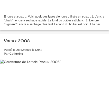
Encres et scrap ... Voici quelques types d'encres utilisés en scrap : 1. L'encre
"chalk" : encre à séchage rapide. Le fond du boîtier est blanc ! 2. L'encre
"pigment" : encre à séchage plus lent. Le fond du boîtier est noir ! Elle permet
l'embossage à...
Voeux 2OO8
Publié le 28/12/2007 à 12:48
Par
Catherine