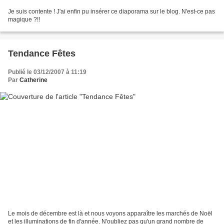
Je suis contente ! J'ai enfin pu insérer ce diaporama sur le blog. N'est-ce pas
magique ?!!
Tendance Fêtes
Publié le 03/12/2007 à 11:19
Par
Catherine
Le mois de décembre est là et nous voyons apparaître les marchés de Noël
et les illuminations de fin d'année. N'oubliez pas qu'un grand nombre de