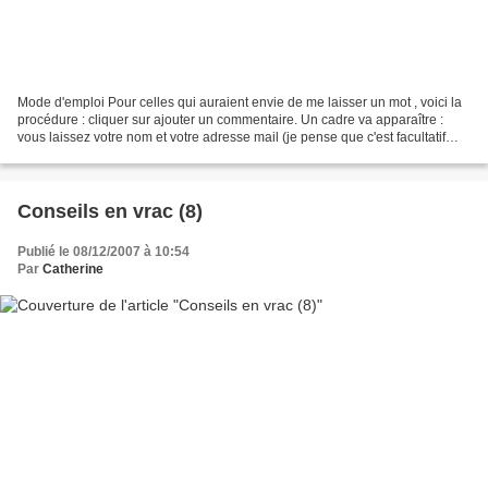
Mode d'emploi Pour celles qui auraient envie de me laisser un mot , voici la
procédure : cliquer sur ajouter un commentaire. Un cadre va apparaître :
vous laissez votre nom et votre adresse mail (je pense que c'est facultatif
mais c'est pour avoir l'occasion...
Conseils en vrac (8)
Publié le 08/12/2007 à 10:54
Par
Catherine