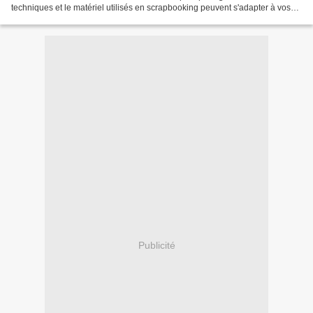
techniques et le matériel utilisés en scrapbooking peuvent s'adapter à vos
décorations de Noël : cartes de...
Publicité