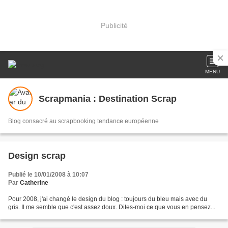
Publicité
MENU
Scrapmania : Destination Scrap
Blog consacré au scrapbooking tendance européenne
Design scrap
Publié le 10/01/2008 à 10:07
Par
Catherine
Pour 2008, j'ai changé le design du blog : toujours du bleu mais avec du
gris. Il me semble que c'est assez doux. Dites-moi ce que vous en pensez...