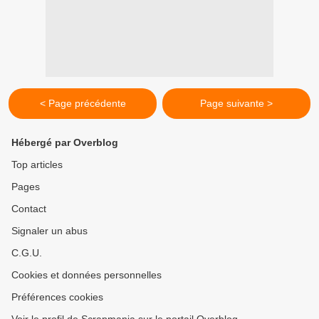
< Page précédente
Page suivante >
Hébergé par Overblog
Top articles
Pages
Contact
Signaler un abus
C.G.U.
Cookies et données personnelles
Préférences cookies