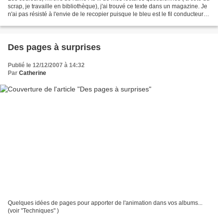
scrap, je travaille en bibliothèque), j'ai trouvé ce texte dans un magazine. Je
n'ai pas résisté à l'envie de le recopier puisque le bleu est le fil conducteur
de mon blog....
Des pages à surprises
Publié le 12/12/2007 à 14:32
Par
Catherine
Quelques idées de pages pour apporter de l'animation dans vos albums...
(voir "Techniques" )