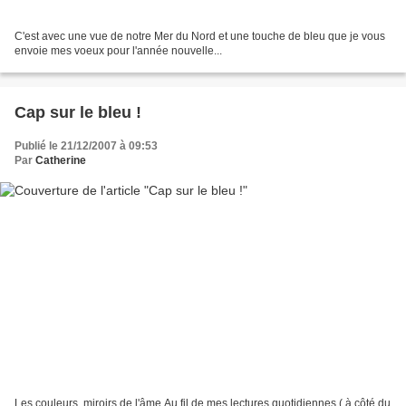
C'est avec une vue de notre Mer du Nord et une touche de bleu que je vous
envoie mes voeux pour l'année nouvelle...
Cap sur le bleu !
Publié le 21/12/2007 à 09:53
Par
Catherine
Les couleurs, miroirs de l'âme Au fil de mes lectures quotidiennes ( à côté du