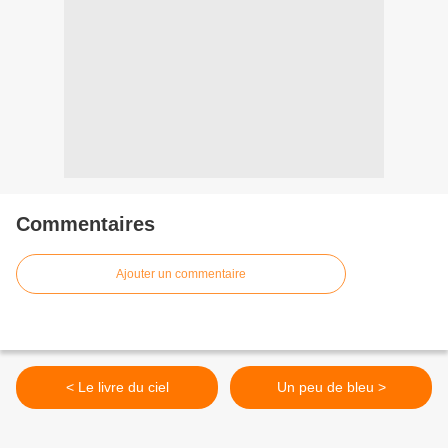
Commentaires
Ajouter un commentaire
< Le livre du ciel
Un peu de bleu >