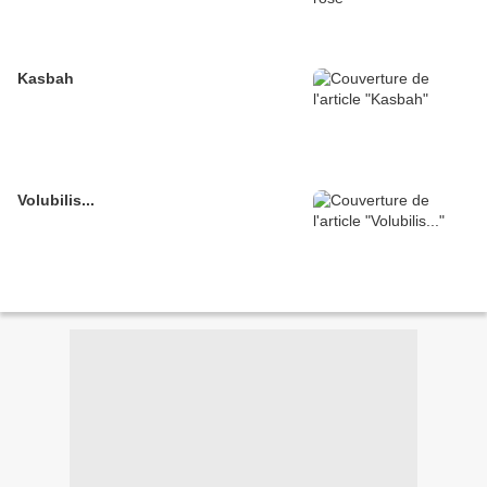
Kasbah
Volubilis...