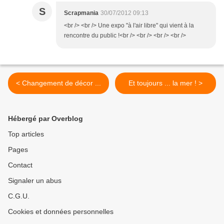
S
Scrapmania
30/07/2012 09:13
<br /> <br /> Une expo "à l'air libre" qui vient à la
rencontre du public !<br /> <br /> <br /> <br />
< Changement de décor ...
Et toujours ... la mer ! >
Hébergé par Overblog
Top articles
Pages
Contact
Signaler un abus
C.G.U.
Cookies et données personnelles