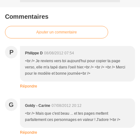
Commentaires
Ajouter un commentaire
P
Philippe D
08/08/2012 07:54
<br /> Je reviens vers toi aujourd'hui pour copier ta page
verso, elle m'a tapé dans l'oeil hier.<br /> <br /> <br /> Merci
pour le modèle et bonne journée<br />
Répondre
G
Goldy - Carine
07/08/2012 20:12
<br /> Mais que c'est beau ... et tes pages mettent
parfaitement ces personnages en valeur ! J'adore !<br />
Répondre