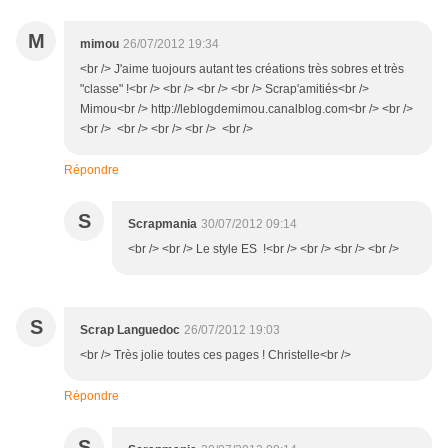
M
mimou
26/07/2012 19:34
<br /> J'aime tuojours autant tes créations très sobres et très
"classe" !<br /> <br /> <br /> <br /> Scrap'amitiés<br />
Mimou<br /> http://leblogdemimou.canalblog.com<br /> <br />
<br /> <br /> <br /> <br /> <br />
Répondre
S
Scrapmania
30/07/2012 09:14
<br /> <br /> Le style ES !<br /> <br /> <br /> <br />
S
Scrap Languedoc
26/07/2012 19:03
<br /> Très jolie toutes ces pages ! Christelle<br />
Répondre
S