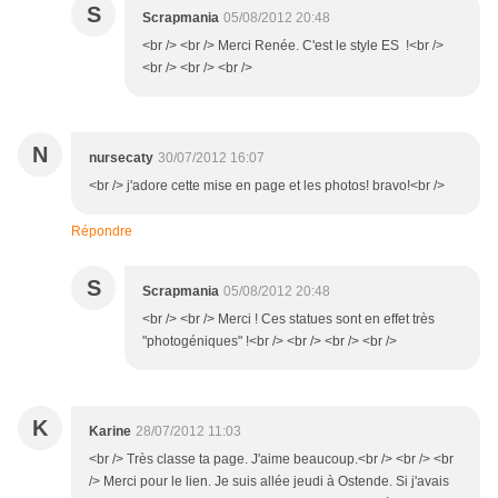
S
Scrapmania
05/08/2012 20:48
<br /> <br /> Merci Renée. C'est le style ES !<br />
<br /> <br /> <br />
N
nursecaty
30/07/2012 16:07
<br /> j'adore cette mise en page et les photos! bravo!<br />
Répondre
S
Scrapmania
05/08/2012 20:48
<br /> <br /> Merci ! Ces statues sont en effet très
"photogéniques" !<br /> <br /> <br /> <br />
K
Karine
28/07/2012 11:03
<br /> Très classe ta page. J'aime beaucoup.<br /> <br /> <br
/> Merci pour le lien. Je suis allée jeudi à Ostende. Si j'avais