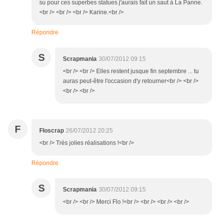
su pour ces superbes statues j'aurais fait un saut à La Panne.
<br /> <br /> <br /> Karine.<br />
Répondre
S
Scrapmania
30/07/2012 09:15
<br /> <br /> Elles restent jusque fin septembre ... tu
auras peut-être l'occasion d'y retourner<br /> <br />
<br /> <br />
F
Floscrap
26/07/2012 20:25
<br /> Très jolies réalisations !<br />
Répondre
S
Scrapmania
30/07/2012 09:15
<br /> <br /> Merci Flo !<br /> <br /> <br /> <br />