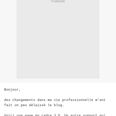
Publicité
Bonjour,
des changements dans ma vie professionnelle m'ont
fait un peu délaissé le blog.
Voici une page en cadre 3 D. Un autre support qui