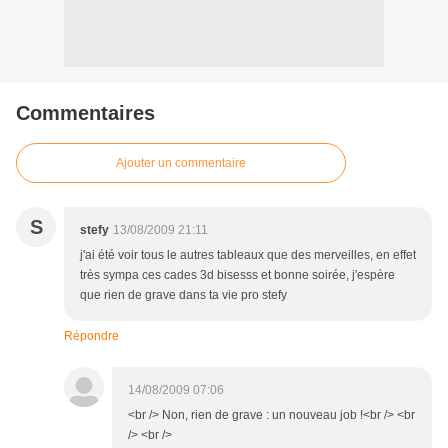
Commentaires
Ajouter un commentaire
S
stefy
13/08/2009 21:11
j'ai été voir tous le autres tableaux que des merveilles, en effet
très sympa ces cades 3d bisesss et bonne soirée, j'espère
que rien de grave dans ta vie pro stefy
Répondre
14/08/2009 07:06
<br /> Non, rien de grave : un nouveau job !<br /> <br
/> <br />