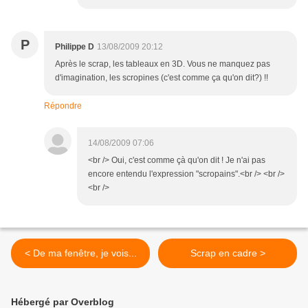
P
Philippe D
13/08/2009 20:12
Après le scrap, les tableaux en 3D. Vous ne manquez pas
d'imagination, les scropines (c'est comme ça qu'on dit?) !!
Répondre
14/08/2009 07:06
<br /> Oui, c'est comme çà qu'on dit ! Je n'ai pas
encore entendu l'expression "scropains".<br /> <br />
<br />
< De ma fenêtre, je vois...
Scrap en cadre >
Hébergé par Overblog