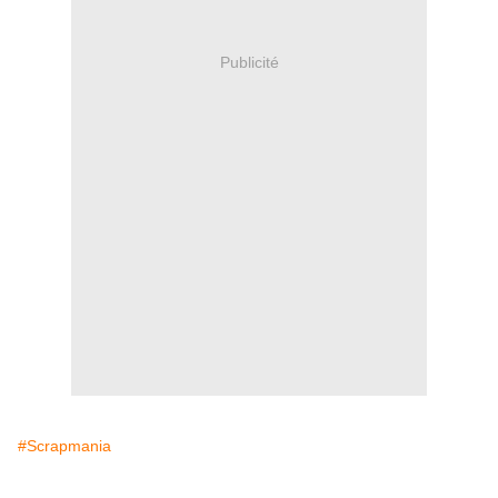
Publicité
#Scrapmania