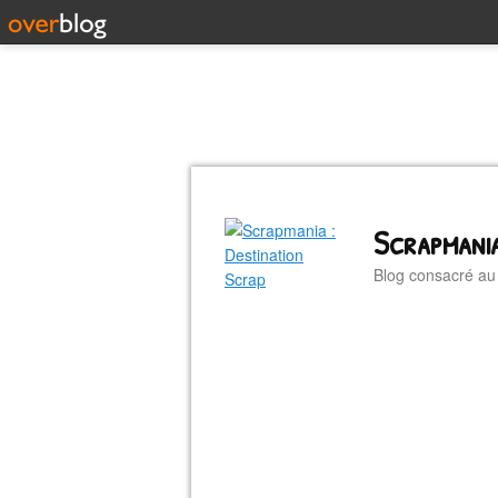
Scrapmania
Blog consacré a