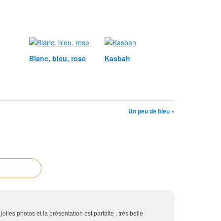
Blanc, bleu, rose
Kasbah
Un peu de bleu »
 jolies photos et la présentation est parfaite , très belle