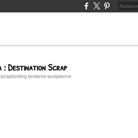
 : Destination Scrap
u scrapbooking tendance européenne