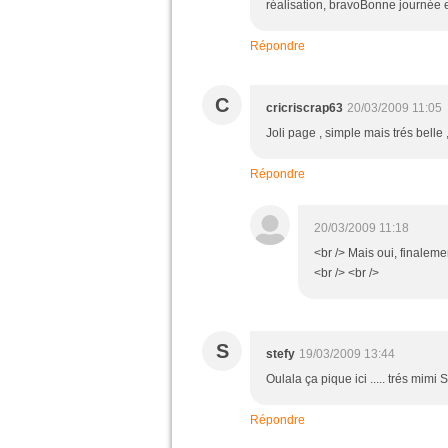
réalisation, bravoBonne journée 
Répondre
C
cricriscrap63
20/03/2009 11:05
Joli page , simple mais trés belle , 
Répondre
20/03/2009 11:18
<br /> Mais oui, finaleme
<br /> <br />
S
stefy
19/03/2009 13:44
Oulala ça pique ici ..... trés mimi S
Répondre