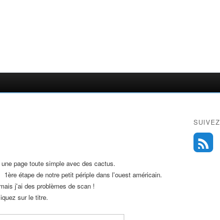
SUIVEZ
i une page toute simple avec des cactus.
ère étape de notre petit périple dans l'ouest américain.
 mais j'ai des problèmes de scan !
quez sur le titre.