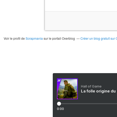
Voir le profil de
Scrapmania
sur le portail Overblog
Créer un blog gratuit sur
Hall of Game
La folle origine du
0:00