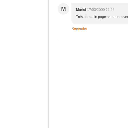
M
Muriel
17/03/2009 21:22
Très chouette page sur un nouve
Répondre