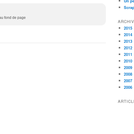
Un pe
Scra
au fond de page
ARCHI
2015
2014
2013
2012
2011
2010
2009
2008
2007
2006
ARTIC