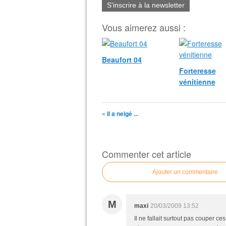
S'inscrire à la newsletter
Vous aimerez aussi :
Beaufort 04
Forteresse
vénitienne
« Il a neigé ...
Commenter cet article
Ajouter un commentaire
M
maxi
20/03/2009 13:52
Il ne fallait surtout pas couper ces