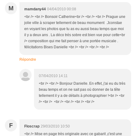
M
mamdany44
04/04/2010 00:08
<br /> <br /> Bonsoir Catherine<br /> <br /> <br /> Prague une
jolie ville à scraper tellement de beau monument .Jconstae
en voyant les photos que tu as eu aussi beau temps que moi
il y a deux ans . La déco trés sobre est bien vue pour cette<br
/> composition qui me fait penser à une portée musicale .
félicitations Bises Danielle <br /> <br /> <br /> <br />
Répondre
07/04/2010 14:11
<br /> <br /> Bonjour Danielle. En effet, j'ai eu du très
beau temps et on ne sait pas où donner de la tête
tellement il y a de détails à photographier !<br /> <br
/> <br /> <br /> <br /> <br /> <br />
F
Floscrap
29/03/2010 10:50
<br /> Mise en page très originale avec ce gabarit ,c'est une