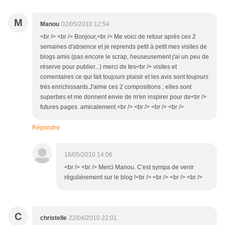
M
Manou
02/05/2010 12:54
<br /> <br /> Bonjour,<br /> Me voici de retour après ces 2
semaines d'absence et je reprends petit à petit mes visites de
blogs amis (pas encore le scrap, heuseusement j'ai un peu de
réserve pour publier...) merci de tes<br /> visites et
comentaires ce qui fait toujours plaisir et les avis sont toujours
très enrichissants.J'aime ces 2 compositions ; elles sont
superbes et me donnent envie de m'en inspirer pour de<br />
futures pages. amicalement.<br /> <br /> <br /> <br />
Répondre
16/05/2010 14:06
<br /> <br /> Merci Manou. C'est sympa de venir
régulièrement sur le blog !<br /> <br /> <br /> <br />
C
christelle
22/04/2010 22:01