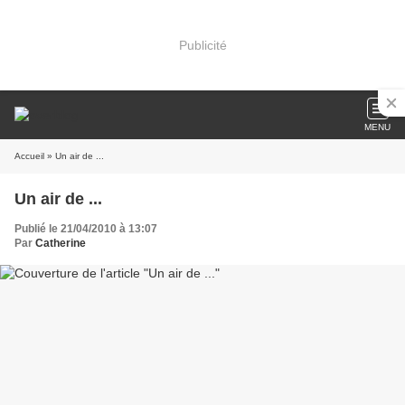
Publicité
MENU
Accueil
» Un air de ...
Un air de ...
Publié le 21/04/2010 à 13:07
Par
Catherine