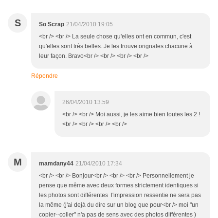
S
So Scrap
21/04/2010 19:05
<br /> <br /> La seule chose qu'elles ont en commun, c'est
qu'elles sont très belles. Je les trouve orignales chacune à
leur façon. Bravo<br /> <br /> <br /> <br />
Répondre
26/04/2010 13:59
<br /> <br /> Moi aussi, je les aime bien toutes les 2 !
<br /> <br /> <br /> <br />
M
mamdany44
21/04/2010 17:34
<br /> <br /> Bonjour<br /> <br /> <br /> Personnellement je
pense que même avec deux formes strictement identiques si
les photos sont différentes l'impression ressentie ne sera pas
la même (j'ai dejà du dire sur un blog que pour<br /> moi "un
copier--coller" n'a pas de sens avec des photos différentes )