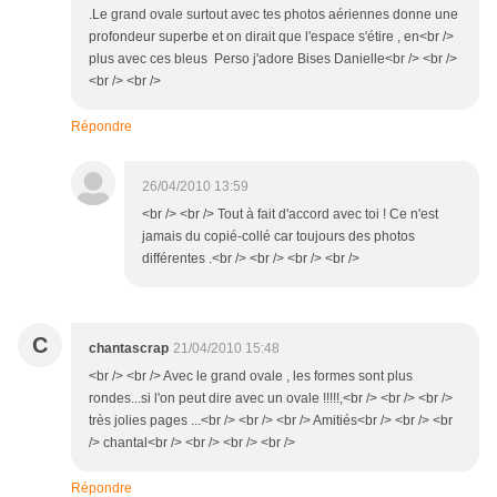
.Le grand ovale surtout avec tes photos aériennes donne une
profondeur superbe et on dirait que l'espace s'étire , en<br />
plus avec ces bleus Perso j'adore Bises Danielle<br /> <br />
<br /> <br />
Répondre
26/04/2010 13:59
<br /> <br /> Tout à fait d'accord avec toi ! Ce n'est
jamais du copié-collé car toujours des photos
différentes .<br /> <br /> <br /> <br />
C
chantascrap
21/04/2010 15:48
<br /> <br /> Avec le grand ovale , les formes sont plus
rondes...si l'on peut dire avec un ovale !!!!!,<br /> <br /> <br />
très jolies pages ...<br /> <br /> <br /> Amitiés<br /> <br /> <br
/> chantal<br /> <br /> <br /> <br />
Répondre