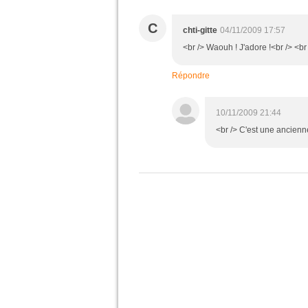
C
chti-gitte
04/11/2009 17:57
<br /> Waouh ! J'adore !<br /> <br 
Répondre
10/11/2009 21:44
<br /> C'est une ancienne