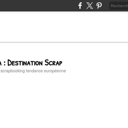
 : Destination Scrap
u scrapbooking tendance européenne