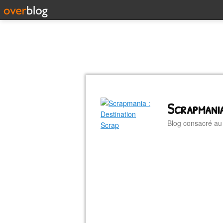
Scrapmania
Blog consacré a