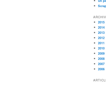
Un pe
Scra
ARCHI
2015
2014
2013
2012
2011
2010
2009
2008
2007
2006
ARTIC