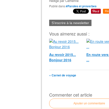
Rédigé par
Catherine
Publié dans
#Paroles et proverbes
Re
S'inscrire à la newsletter
Vous aimerez aussi :
Au revoir 2015...
En route vers
Bonjour 2016
...
« Carnet de voyage
Commenter cet article
Ajouter un commentaire