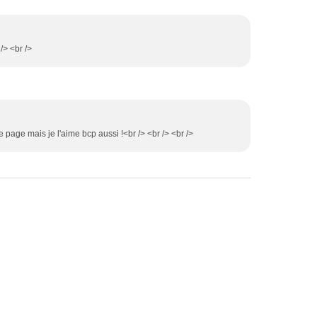
/> <br />
 page mais je l'aime bcp aussi !<br /> <br /> <br />