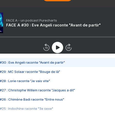
FACE A - un podcast Purecharts
FACE A #30 : Eve Angeli raconte "Avant de partir"
#30 : Eve Angeli raconte "Avant de partir"
#29 : MC Solaar raconte "Bouge de là"
28 : Lorie raconte "Je vais vite"
#27 : Christophe Willem raconte "Jacques a dit"
#26 : Chimène Badi raconte "Entre nous"
#25 : Indochine raconte "3e sexe"