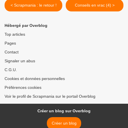
< Scrapmania : le retour !
Conseils en vrac (4) >
Hébergé par Overblog
Top articles
Pages
Contact
Signaler un abus
C.G.U.
Cookies et données personnelles
Préférences cookies
Voir le profil de Scrapmania sur le portail Overblog
Créer un blog sur Overblog
Créer un blog