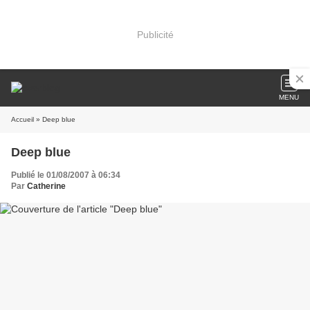
Publicité
MENU
Accueil
» Deep blue
Deep blue
Publié le 01/08/2007 à 06:34
Par
Catherine