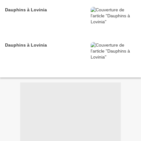
Dauphins à Lovinia
Dauphins à Lovinia