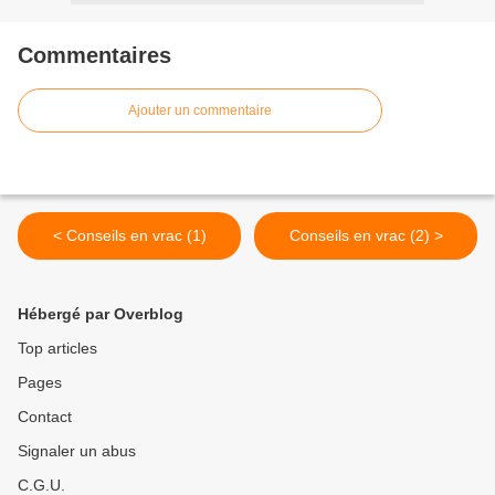
Commentaires
Ajouter un commentaire
< Conseils en vrac (1)
Conseils en vrac (2) >
Hébergé par Overblog
Top articles
Pages
Contact
Signaler un abus
C.G.U.