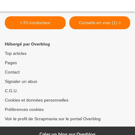
< Fil conducteur
Conseils en vrac (1) >
Hébergé par Overblog
Top articles
Pages
Contact
Signaler un abus
C.G.U.
Cookies et données personnelles
Préférences cookies
Voir le profil de Scrapmania sur le portail Overblog
Créer un blog sur Overblog