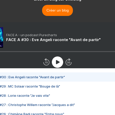
Créer un blog
FACE A - un podcast Purecharts
FACE A #30 : Eve Angeli raconte "Avant de partir"
#30 : Eve Angeli raconte "Avant de partir"
#29 : MC Solaar raconte "Bouge de là"
28 : Lorie raconte "Je vais vite"
#27 : Christophe Willem raconte "Jacques a dit"
#26 : Chimène Badi raconte "Entre nous"