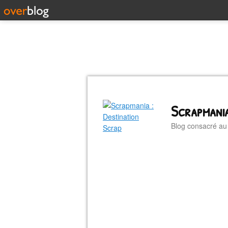
Scrapmania
Blog consacré a