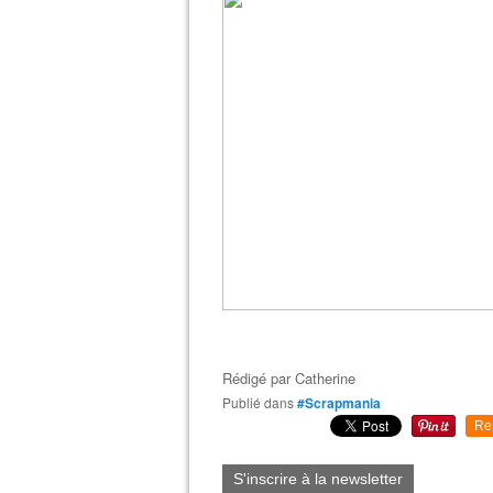
Rédigé par
Catherine
Publié dans
#Scrapmania
Re
S'inscrire à la newsletter