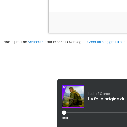
Voir le profil de
Scrapmania
sur le portail Overblog
Créer un blog gratuit sur
Hall of Game
La folle origine du
0:00