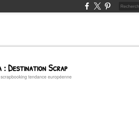
 : Destination Scrap
u scrapbooking tendance européenne