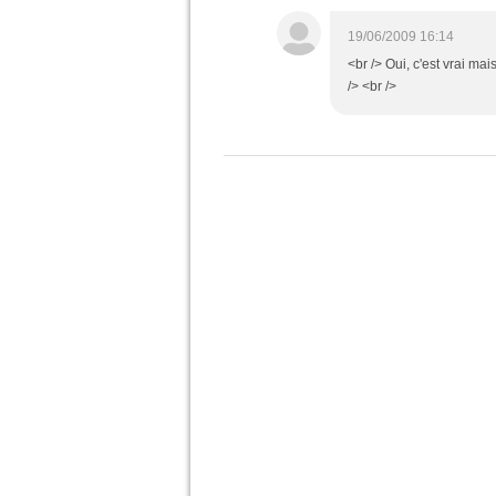
19/06/2009 16:14
<br /> Oui, c'est vrai ma
/> <br />