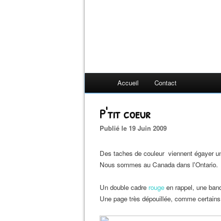
Accueil
Contact
P'tit coeur
Publié le 19 Juin 2009
Des taches de couleur viennent égayer u
Nous sommes au Canada dans l'Ontario.
Un double cadre
rouge
en rappel, une band
Une page très dépouillée, comme certains 