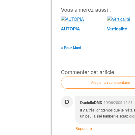
Vous aimerez aussi :
AUTOPIA
Verticalité
« Pour Maxi
Commenter cet article
Ajouter un commentaire
D
DanielleDMD
19/06/2009 12:57
Il y a très longtemps que je n'étai
un peu laissé tomber le scrap digit
Répondre