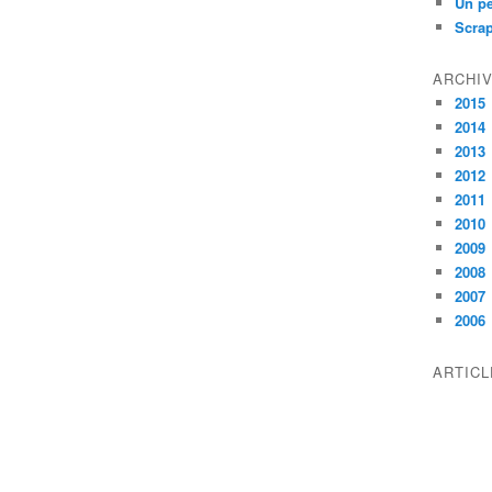
Un pe
Scra
ARCHI
2015
2014
2013
2012
2011
2010
2009
2008
2007
2006
ARTIC