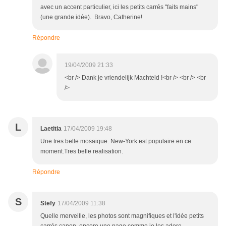
avec un accent particulier, ici les petits carrés "faits mains"
(une grande idée). Bravo, Catherine!
Répondre
19/04/2009 21:33
<br /> Dank je vriendelijk Machteld !<br /> <br /> <br
/>
L
Laetitia
17/04/2009 19:48
Une tres belle mosaique. New-York est populaire en ce
moment.Tres belle realisation.
Répondre
S
Stefy
17/04/2009 11:38
Quelle merveille, les photos sont magnifiques et l'idée petits