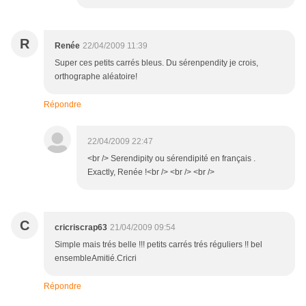
R
Renée
22/04/2009 11:39
Super ces petits carrés bleus. Du sérenpendity je crois,
orthographe aléatoire!
Répondre
22/04/2009 22:47
<br /> Serendipity ou sérendipité en français .
Exactly, Renée !<br /> <br /> <br />
C
cricriscrap63
21/04/2009 09:54
Simple mais trés belle !!! petits carrés trés réguliers !! bel
ensembleAmitié.Cricri
Répondre