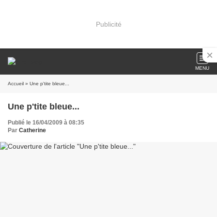
Publicité
MENU
Accueil
» Une p'tite bleue...
Une p'tite bleue...
Publié le 16/04/2009 à 08:35
Par
Catherine