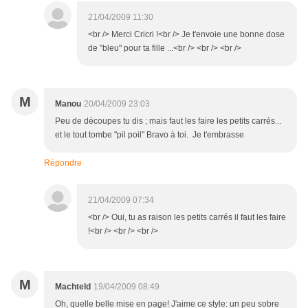
21/04/2009 11:30
<br /> Merci Cricri !<br /> Je t'envoie une bonne dose
de "bleu" pour ta fille ...<br /> <br /> <br />
M
Manou
20/04/2009 23:03
Peu de découpes tu dis ; mais faut les faire les petits carrés...
et le tout tombe "pil poil" Bravo à toi. Je t'embrasse
Répondre
21/04/2009 07:34
<br /> Oui, tu as raison les petits carrés il faut les faire
!<br /> <br /> <br />
M
Machteld
19/04/2009 08:49
Oh, quelle belle mise en page! J'aime ce style: un peu sobre