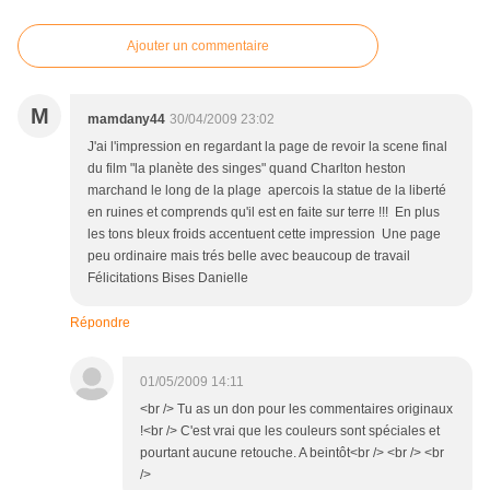
Ajouter un commentaire
M
mamdany44
30/04/2009 23:02
J'ai l'impression en regardant la page de revoir la scene final
du film "la planète des singes" quand Charlton heston
marchand le long de la plage apercois la statue de la liberté
en ruines et comprends qu'il est en faite sur terre !!! En plus
les tons bleux froids accentuent cette impression Une page
peu ordinaire mais trés belle avec beaucoup de travail
Félicitations Bises Danielle
Répondre
01/05/2009 14:11
<br /> Tu as un don pour les commentaires originaux
!<br /> C'est vrai que les couleurs sont spéciales et
pourtant aucune retouche. A beintôt<br /> <br /> <br
/>