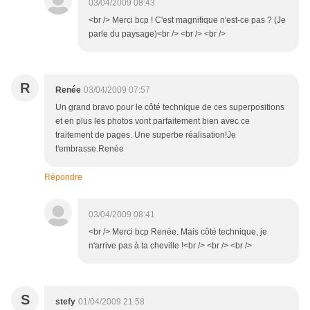
03/04/2009 08:43
<br /> Merci bcp ! C'est magnifique n'est-ce pas ? (Je
parle du paysage)<br /> <br /> <br />
R
Renée
03/04/2009 07:57
Un grand bravo pour le côté technique de ces superpositions
et en plus les photos vont parfaitement bien avec ce
traitement de pages. Une superbe réalisation!Je
t'embrasse.Renée
Répondre
03/04/2009 08:41
<br /> Merci bcp Renée. Mais côté technique, je
n'arrive pas à ta cheville !<br /> <br /> <br />
S
stefy
01/04/2009 21:58