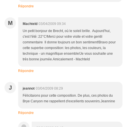
Répondre
M
Machteld
03/04/2009 09:34
Un petit bonjour de Brecht, où le soleil brille. Aujourd'hui,
c'est l'été: 22°C!Merci pour votre visite et votre gentil
commentaire Il donne toujours un bon sentiment!Bravo pour
cette superbe composition: les photos, les couleurs, la
technique - un magnifique ensemble!Je vous souhaite une
très bonne journée.Amicalement - Machteld
Répondre
J
jeannot
03/04/2009 08:29
Félicitaions pour cette composition. De plus, ces photos du
Brye Canyon me rappellent d'excellents souvenirs.Jeannine
Répondre