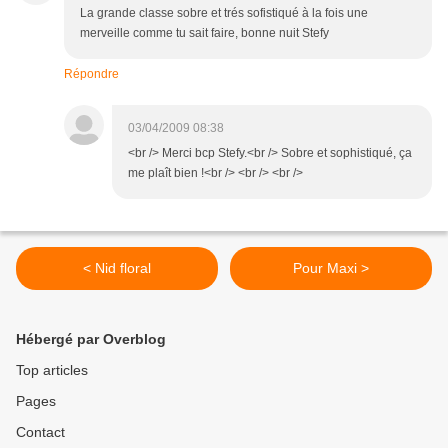
La grande classe sobre et trés sofistiqué à la fois une
merveille comme tu sait faire, bonne nuit Stefy
Répondre
03/04/2009 08:38
<br /> Merci bcp Stefy.<br /> Sobre et sophistiqué, ça
me plaît bien !<br /> <br /> <br />
< Nid floral
Pour Maxi >
Hébergé par Overblog
Top articles
Pages
Contact