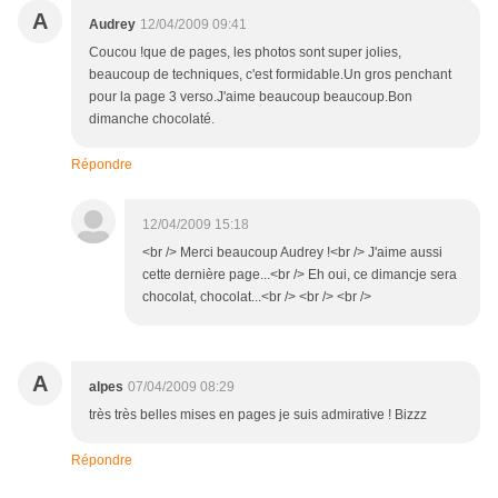
A
Audrey
12/04/2009 09:41
Coucou !que de pages, les photos sont super jolies,
beaucoup de techniques, c'est formidable.Un gros penchant
pour la page 3 verso.J'aime beaucoup beaucoup.Bon
dimanche chocolaté.
Répondre
12/04/2009 15:18
<br /> Merci beaucoup Audrey !<br /> J'aime aussi
cette dernière page...<br /> Eh oui, ce dimancje sera
chocolat, chocolat...<br /> <br /> <br />
A
alpes
07/04/2009 08:29
très très belles mises en pages je suis admirative ! Bizzz
Répondre