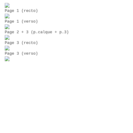
Page 1 (recto)
Page 1 (verso)
Page 2 + 3 (p.calque + p.3)
Page 3 (recto)
Page 3 (verso)