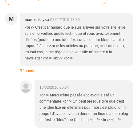
M
mamzelle ysa
08/02/2010 18:36
<br /> C'est par hasard que je suis arrivée sur votre site, et je
suis émerveillée, quelle technique et vous avez tellement
d'idées (peut-etre une idée fixe sur la couleur bleue car elle
apparaît à tous<br /> les articles ou presque, c'est amusant),
en tout cas, je me régale et je vais vite m'inscrire à la
newsletter.<br /> <br /> <br />
Répondre
10/02/2010 20:34
<br /> Merci d'être passée et d'avoir laissé un
commentaire.<br /> On peut presque dire que c'est
une idée fixe en effet mais pour moi c'est plutôt un fil
rouge ! J'avais envie de donner un thème à mon blog
et c'est le "bleu" que j'ai choisi.<br /> <br /> <br />