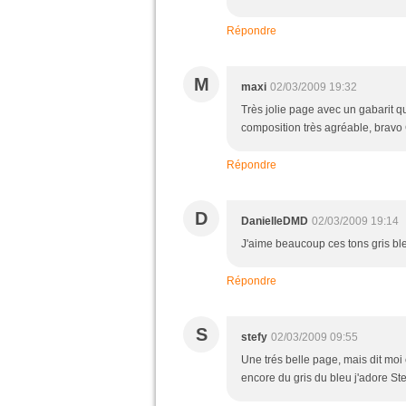
Répondre
M
maxi
02/03/2009 19:32
Très jolie page avec un gabarit q
composition très agréable, bravo
Répondre
D
DanielleDMD
02/03/2009 19:14
J'aime beaucoup ces tons gris bl
Répondre
S
stefy
02/03/2009 09:55
Une trés belle page, mais dit moi c
encore du gris du bleu j'adore Ste