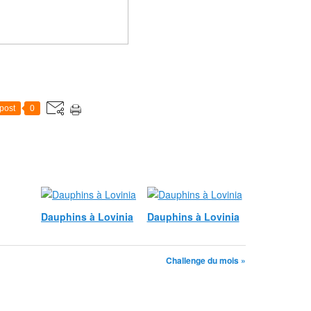
post
0
Dauphins à Lovinia
Dauphins à Lovinia
Challenge du mois »