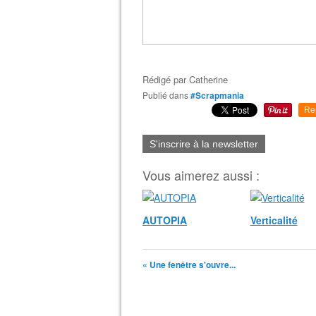
Rédigé par
Catherine
Publié dans
#Scrapmania
Re
S'inscrire à la newsletter
Vous aimerez aussi :
AUTOPIA
Verticalité
« Une fenêtre s'ouvre...