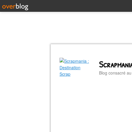
Scrapmania
Blog consacré a