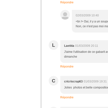
Répondre
02/03/2009 10:40
<br /> Oui, il y a un soup
Non, ce n'est pas moi mai
L
Laetitia
01/03/2009 20:11
J'aime l'utilisation de ce gabarit 
dimanche
Répondre
C
cricriscrap63
01/03/2009 19:31
Jolies photos et belle composition
Répondre