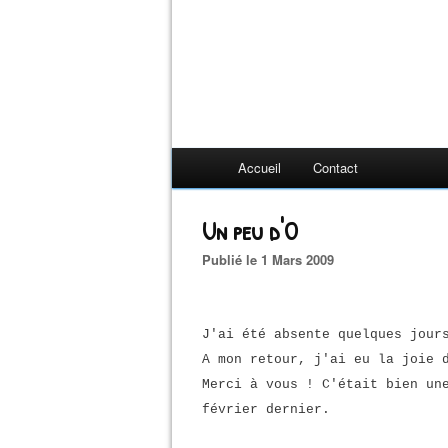
Accueil
Contact
Un peu d'O
Publié le 1 Mars 2009
J'ai été absente quelques jour
A mon retour, j'ai eu la joie 
Merci à vous ! C'était bien un
février dernier.