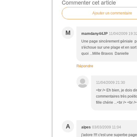
Commenter cet article
Ajouter un commentaire
M
mamdany44JP
11/04/2009 19:3
Une page sincèrement géniale par 
s'échoue sur une plage et en sort .
quoi ...Mille Bravos Danielle
Répondre
11/04/2009 21:30
<br /> Eh bien, je dois di
commentaires très poétiq
fille chérie ...<br /> <br /
A
alpes
03/03/2009 11:04
j'adore !!!! c'est une superbe page 