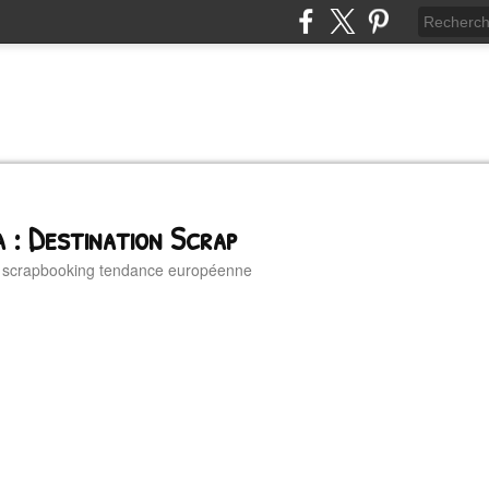
 : Destination Scrap
u scrapbooking tendance européenne