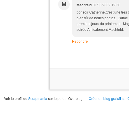
M
Machteld
01/03/2009 19:30
bonsoir Catherine,C'est une très b
biensûr de belles photos. J'aime 
premiers jours du printemps. Ma
soirée.Amicalement,Machteld.
Répondre
Voir le profil de
Scrapmania
sur le portail Overblog
Créer un blog gratuit sur