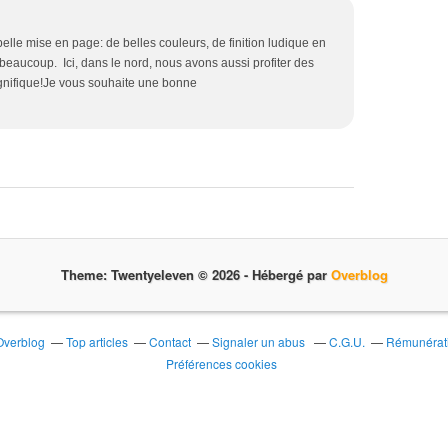
elle mise en page: de belles couleurs, de finition ludique en
beaucoup. Ici, dans le nord, nous avons aussi profiter des
gnifique!Je vous souhaite une bonne
Theme: Twentyeleven © 2026 -
Hébergé par
Overblog
 Overblog
Top articles
Contact
Signaler un abus
C.G.U.
Rémunérati
Préférences cookies