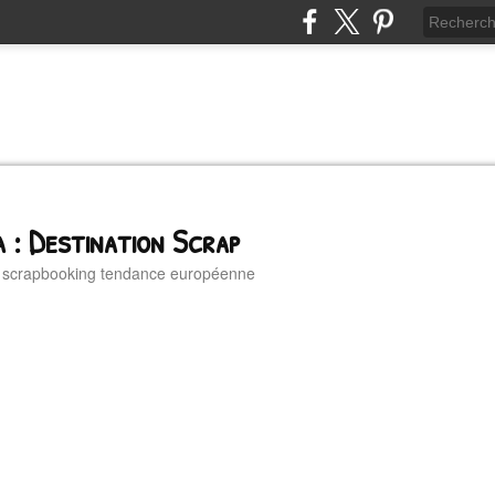
 : Destination Scrap
u scrapbooking tendance européenne