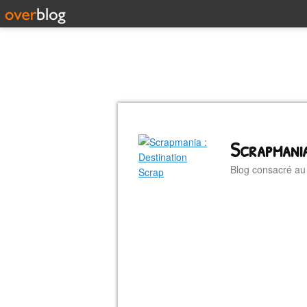
Scrapmania
Blog consacré a