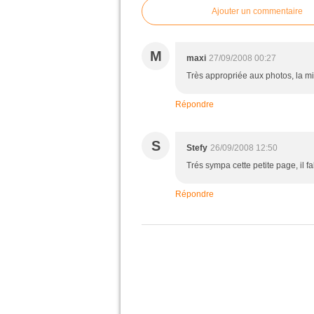
Ajouter un commentaire
M
maxi
27/09/2008 00:27
Très appropriée aux photos, la mi
Répondre
S
Stefy
26/09/2008 12:50
Trés sympa cette petite page, il f
Répondre