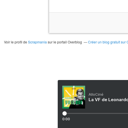
Voir le profil de
Scrapmania
sur le portail Overblog
Créer un blog gratuit sur
AlloCiné
La VF de Leonardo
0:00