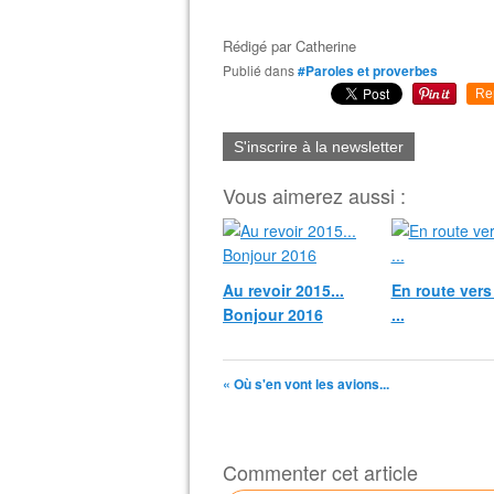
Rédigé par
Catherine
Publié dans
#Paroles et proverbes
Re
S'inscrire à la newsletter
Vous aimerez aussi :
Au revoir 2015...
En route vers
Bonjour 2016
...
« Où s'en vont les avions...
Commenter cet article