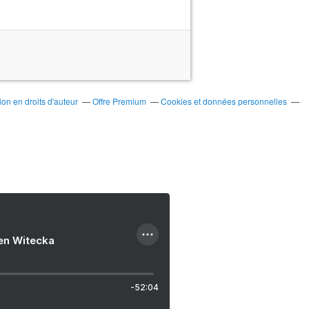
on en droits d'auteur
Offre Premium
Cookies et données personnelles
ien Witecka
-52:04