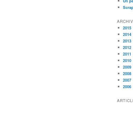
Un pe
Scra
ARCHI
2015
2014
2013
2012
2011
2010
2009
2008
2007
2006
ARTIC