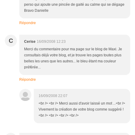
perso qui ajoute une pincée de gaité au calme qui se dégage
Bravo Danielle
Répondre
C
Cerise
16/09/2008 12:23
Merci du commentaire pour ma page sur le blog de Maxi. Je
consultais déjà votre blog, et je trouve les pages toutes plus
belles les unes que les autres... le bleu étant ma couleur
préférée...
Répondre
16/09/2008 22:07
<br /> <br /> Merci aussi d'avoir laissé un mot ...<br />
Vivement la création de votre blog comme suggéré !
<br /> <br /> <br /> <br />