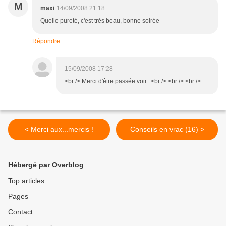
M
maxi
14/09/2008 21:18
Quelle pureté, c'est très beau, bonne soirée
Répondre
15/09/2008 17:28
<br /> Merci d'être passée voir...<br /> <br /> <br />
< Merci aux...mercis !
Conseils en vrac (16) >
Hébergé par Overblog
Top articles
Pages
Contact