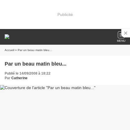
Publicité
MENU
Accueil
» Par un beau matin bleu...
Par un beau matin bleu...
Publié le 14/09/2008 à 18:22
Par
Catherine