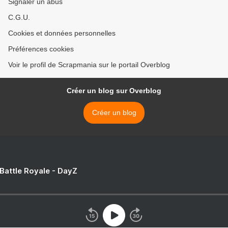
Signaler un abus
C.G.U.
Cookies et données personnelles
Préférences cookies
Voir le profil de Scrapmania sur le portail Overblog
Créer un blog sur Overblog
Créer un blog
 Battle Royale - DayZ