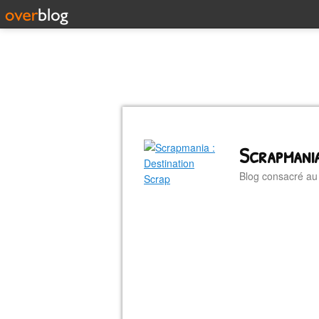
Scrapmania
Blog consacré a