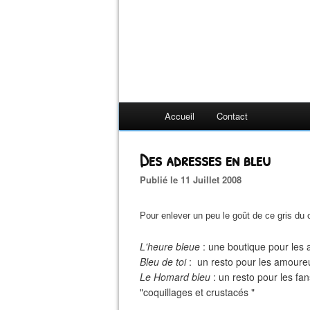
Accueil
Contact
Des adresses en bleu
Publié le 11 Juillet 2008
Pour enlever un peu le goût de ce gris du 
L'heure bleue
: une boutique pour les 
Bleu de toi
: un resto pour les amoureux
Le Homard bleu
: un resto pour les fa
"coquillages et crustacés "