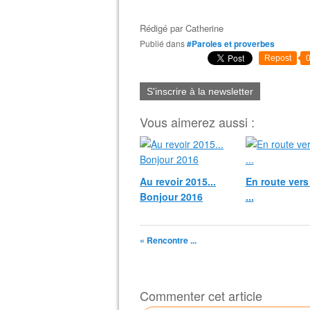
Rédigé par
Catherine
Publié dans
#Paroles et proverbes
Repost
S'inscrire à la newsletter
Vous aimerez aussi :
Au revoir 2015...
En route vers
Bonjour 2016
...
« Rencontre ...
Commenter cet article