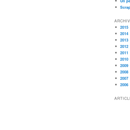
Un pe
Scra
ARCHI
2015
2014
2013
2012
2011
2010
2009
2008
2007
2006
ARTIC