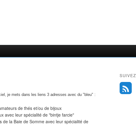
SUIVEZ
ciel, je mets dans les liens 3 adresses avec du "bleu" :
amateurs de thés et/ou de bijoux
 avec leur spécialité de "bintje farcie"
ns de la Baie de Somme avec leur spécialité de