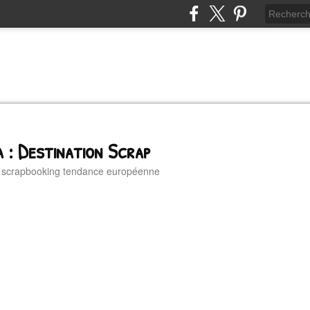
 : Destination Scrap
u scrapbooking tendance européenne