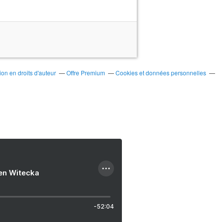
on en droits d'auteur
Offre Premium
Cookies et données personnelles
ien Witecka
-52:04