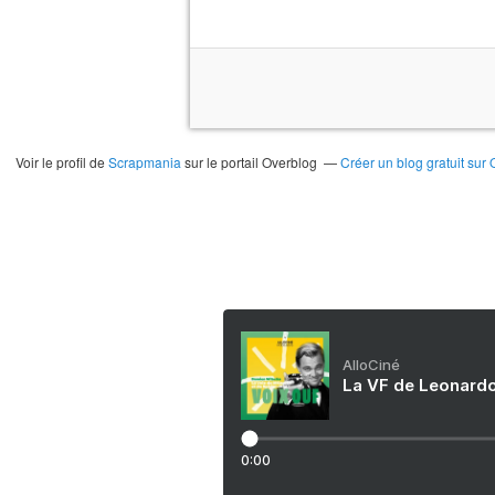
Voir le profil de
Scrapmania
sur le portail Overblog
Créer un blog gratuit sur
AlloCiné
La VF de Leonardo
0:00