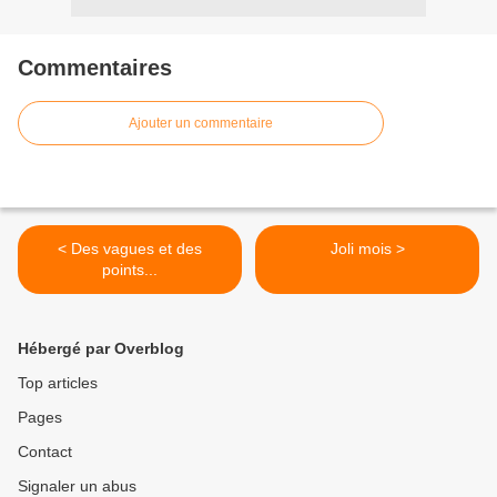
Commentaires
Ajouter un commentaire
< Des vagues et des
Joli mois >
points...
Hébergé par Overblog
Top articles
Pages
Contact
Signaler un abus