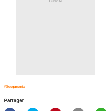
Publicité
#Scrapmania
Partager